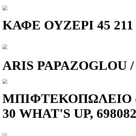
ΚΑΦΕ ΟΥΖΕΡΙ 45 211 
ARIS PAPAZOGLOU /
ΜΠΙΦΤΕΚΟΠΩΛΕΙΟ απο
30 WHAT'S UP, 69808